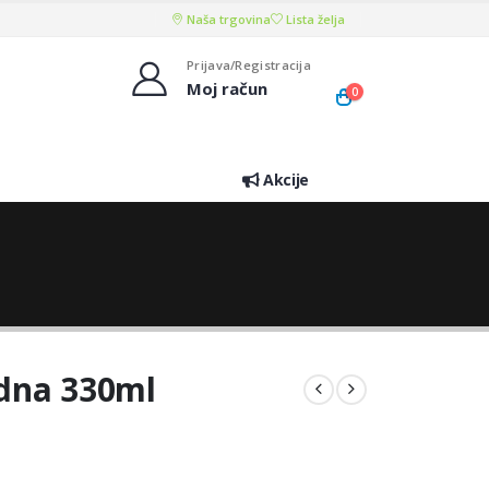
Naša trgovina
Lista želja
Prijava/Registracija
Moj račun
0
Akcije
dna 330ml