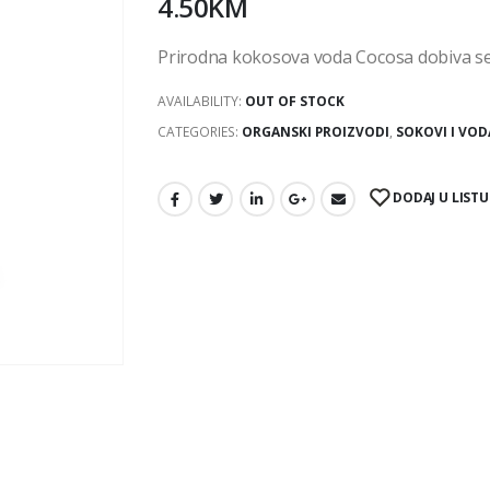
4.50
KM
Prirodna kokosova voda Cocosa dobiva s
AVAILABILITY:
OUT OF STOCK
CATEGORIES:
ORGANSKI PROIZVODI
,
SOKOVI I VOD
DODAJ U LISTU