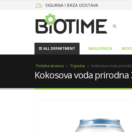
SIGURNA I BRZA DOSTAVA
ALL DEPARTMENT
NASLOVNICA
NOVO
Početna stranica
»
Trgovina
»
Kokosova voda prirodn
Kokosova voda prirodna