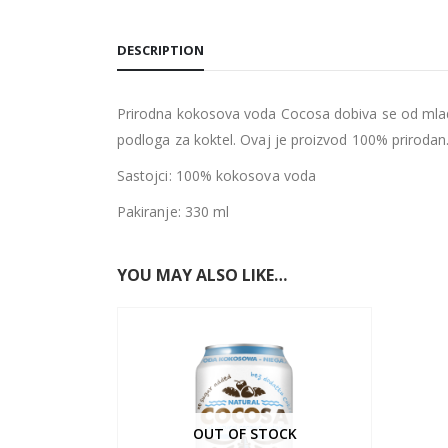
DESCRIPTION
Prirodna kokosova voda Cocosa dobiva se od mlade k
podloga za koktel. Ovaj je proizvod 100% prirodan
Sastojci: 100% kokosova voda
Pakiranje: 330 ml
YOU MAY ALSO LIKE…
OUT OF STOCK