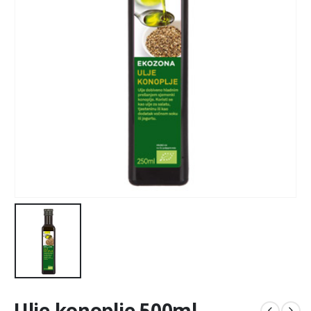
Ulje konoplje 500ml