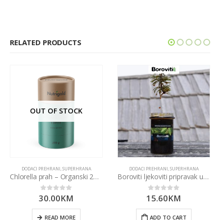
RELATED PRODUCTS
OUT OF STOCK
DODACI PREHRANI
,
SUPERHRANA
DODACI PREHRANI
,
SUPERHRANA
Chlorella prah – Organski 250g Nutrigold
Boroviti ljekoviti pripravak u obliku meda 314ml
30.00
KM
15.60
KM
0
out of 5
0
out of 5
READ MORE
ADD TO CART