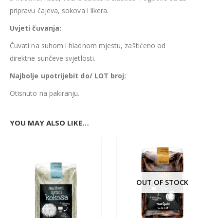
pripravu čajeva, sokova i likera.
Uvjeti čuvanja:
Čuvati na suhom i hladnom mjestu, zaštićeno od
direktne sunčeve svjetlosti.
Najbolje upotrijebit do/ LOT broj:
Otisnuto na pakiranju.
YOU MAY ALSO LIKE…
OUT OF STOCK