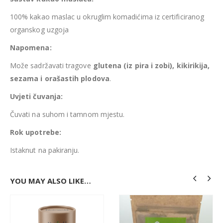
100% kakao maslac u okruglim komadićima iz certificiranog
organskog uzgoja
Napomena:
Može sadržavati tragove
glutena (iz pira i zobi), kikirikija,
sezama i orašastih plodova
.
Uvjeti čuvanja:
Čuvati na suhom i tamnom mjestu.
Rok upotrebe:
Istaknut na pakiranju.
YOU MAY ALSO LIKE…